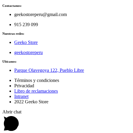
Contactanos:
geekostoreperu@gmail.com
915 239 099
Nuestras redes:
Geeko Store
geekostoreperu
Ubicanos:
Parque Olavegoya 122, Pueblo Libre
Términos y condiciones
Privacidad
Libro de reclamaciones
Intranet
2022 Geeko Store
Abrir chat