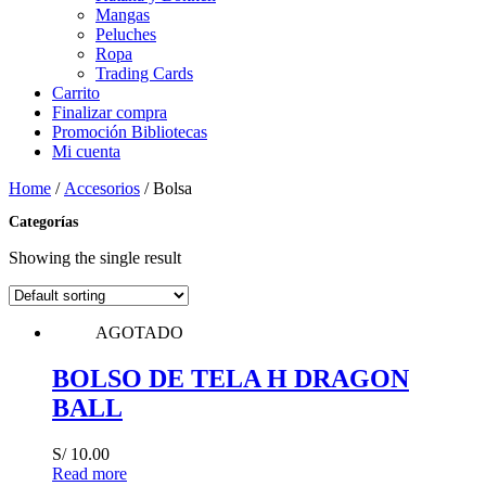
Mangas
Peluches
Ropa
Trading Cards
Carrito
Finalizar compra
Promoción Bibliotecas
Mi cuenta
Home
/
Accesorios
/ Bolsa
Categorías
Showing the single result
AGOTADO
BOLSO DE TELA H DRAGON
BALL
S/
10.00
Read more