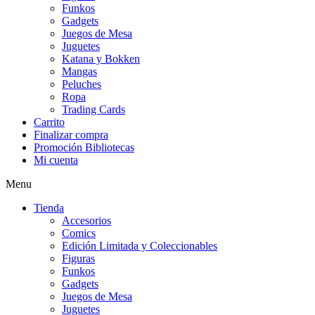
Funkos
Gadgets
Juegos de Mesa
Juguetes
Katana y Bokken
Mangas
Peluches
Ropa
Trading Cards
Carrito
Finalizar compra
Promoción Bibliotecas
Mi cuenta
Menu
Tienda
Accesorios
Comics
Edición Limitada y Coleccionables
Figuras
Funkos
Gadgets
Juegos de Mesa
Juguetes