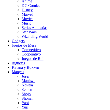
Anime
DC Comics
Disney
Marvel
Movies
Music
Series Animadas
Star Wars
Wizarding World
Gadgets
Juegos de Mesa
Competitivo
Cooperativo
Juegos de Rol
Juguetes
Katana y Bokken
Mangas
Josei
Manhwa
Novela
Seinen
Shojo
Shonen
Yaoi
Yuri