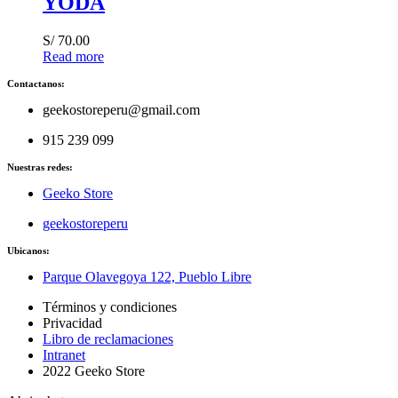
YODA
S/
70.00
Read more
Contactanos:
geekostoreperu@gmail.com
915 239 099
Nuestras redes:
Geeko Store
geekostoreperu
Ubicanos:
Parque Olavegoya 122, Pueblo Libre
Términos y condiciones
Privacidad
Libro de reclamaciones
Intranet
2022 Geeko Store