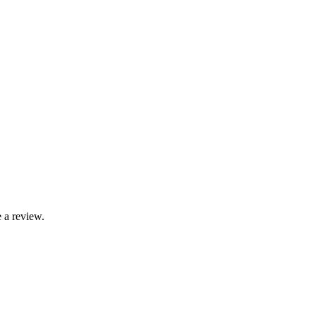
 a review.