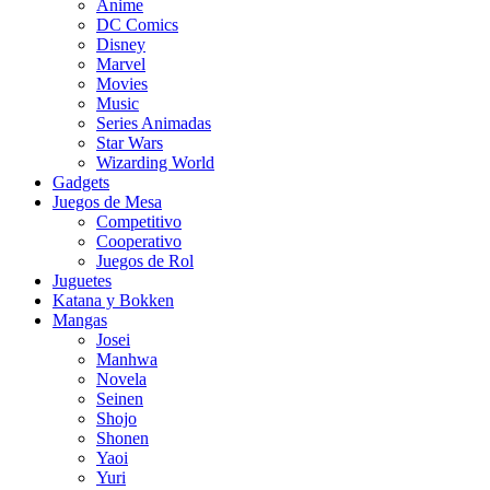
Anime
DC Comics
Disney
Marvel
Movies
Music
Series Animadas
Star Wars
Wizarding World
Gadgets
Juegos de Mesa
Competitivo
Cooperativo
Juegos de Rol
Juguetes
Katana y Bokken
Mangas
Josei
Manhwa
Novela
Seinen
Shojo
Shonen
Yaoi
Yuri