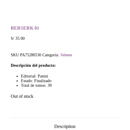
BERSERK 01
S/
35.00
SKU
PA75280530
Categoría:
Seinen
Descripción del producto:
Editorial:
Panini
Estado:
Finalizado
Total de tomos: 39
Out of stock
Description