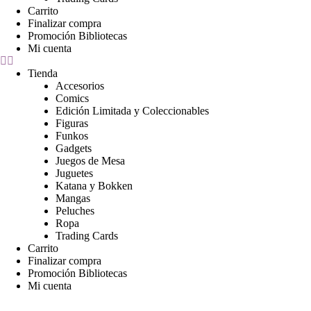
Carrito
Finalizar compra
Promoción Bibliotecas
Mi cuenta
Tienda
Accesorios
Comics
Edición Limitada y Coleccionables
Figuras
Funkos
Gadgets
Juegos de Mesa
Juguetes
Katana y Bokken
Mangas
Peluches
Ropa
Trading Cards
Carrito
Finalizar compra
Promoción Bibliotecas
Mi cuenta