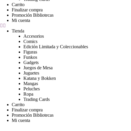
Carrito
Finalizar compra
Promoción Bibliotecas
Mi cuenta
Tienda
Accesorios
Comics
Edición Limitada y Coleccionables
Figuras
Funkos
Gadgets
Juegos de Mesa
Juguetes
Katana y Bokken
Mangas
Peluches
Ropa
Trading Cards
Carrito
Finalizar compra
Promoción Bibliotecas
Mi cuenta