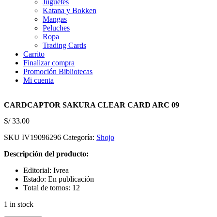
Juguetes
Katana y Bokken
Mangas
Peluches
Ropa
Trading Cards
Carrito
Finalizar compra
Promoción Bibliotecas
Mi cuenta
CARDCAPTOR SAKURA CLEAR CARD ARC 09
S/
33.00
SKU
IV19096296
Categoría:
Shojo
Descripción del producto:
Editorial: Ivrea
Estado: En publicación
Total de tomos: 12
1 in stock