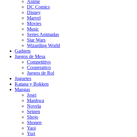
Anime
DC Comics
Disney
Marvel
Movies
Music
Series Animadas
Star Wars
Wizarding World
Gadgets
Juegos de Mesa
Competitivo
Cooperativo
Juegos de Rol
Juguetes
Katana y Bokken
Mangas
Josei
Manhwa
Novela
Seinen
Shojo
Shonen
Yaoi
Yuri