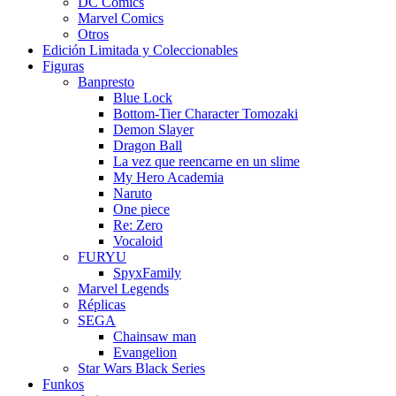
DC Comics
Marvel Comics
Otros
Edición Limitada y Coleccionables
Figuras
Banpresto
Blue Lock
Bottom-Tier Character Tomozaki
Demon Slayer
Dragon Ball
La vez que reencarne en un slime
My Hero Academia
Naruto
One piece
Re: Zero
Vocaloid
FURYU
SpyxFamily
Marvel Legends
Réplicas
SEGA
Chainsaw man
Evangelion
Star Wars Black Series
Funkos