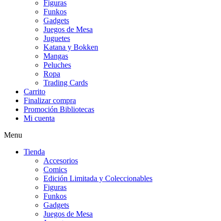
Figuras
Funkos
Gadgets
Juegos de Mesa
Juguetes
Katana y Bokken
Mangas
Peluches
Ropa
Trading Cards
Carrito
Finalizar compra
Promoción Bibliotecas
Mi cuenta
Menu
Tienda
Accesorios
Comics
Edición Limitada y Coleccionables
Figuras
Funkos
Gadgets
Juegos de Mesa