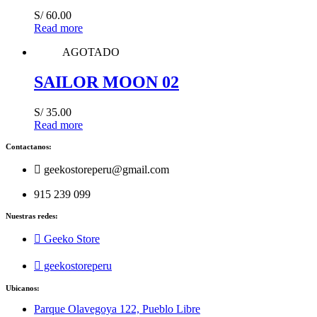
S/
60.00
Read more
AGOTADO
SAILOR MOON 02
S/
35.00
Read more
Contactanos:
geekostoreperu@gmail.com
915 239 099
Nuestras redes:
Geeko Store
geekostoreperu
Ubicanos:
Parque Olavegoya 122, Pueblo Libre