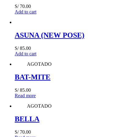
S/
70.00
Add to cart
ASUNA (NEW POSE)
S/
85.00
Add to cart
AGOTADO
BAT-MITE
S/
85.00
Read more
AGOTADO
BELLA
S/
70.00