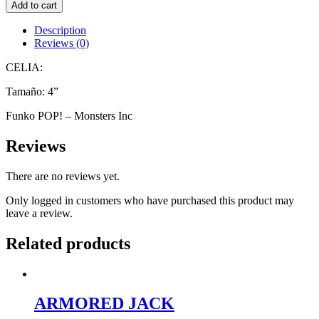
CELIA
Add to cart
quantity
Description
Reviews (0)
CELIA:
Tamaño: 4”
Funko POP! –
Monsters Inc
Reviews
There are no reviews yet.
Only logged in customers who have purchased this product may
leave a review.
Related products
ARMORED JACK