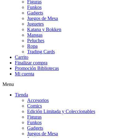
Figuras
Funkos
Gadgets
Juegos de Mesa
Juguetes
Katana y Bokken
Mangas
Peluches
Ropa
Trading Cards
Carrito
Finalizar compra
Promoción Bibliotecas
Mi cuenta
Menu
Tienda
Accesorios
Comics
Edición Limitada y Coleccionables
Figuras
Funkos
Gadgets
Juegos de Mesa