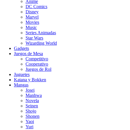
Anime
DC Comics
Disney
Marvel
Movies
Music
Series Animadas
Star Wars
Wizarding World
Gadgets
Juegos de Mesa
Competitivo
Cooperativo
Juegos de Rol
Juguetes
Katana y Bokken
Mangas
Josei
Manhwa
Novela
Seinen
Shojo
Shonen
Yaoi
Yuri