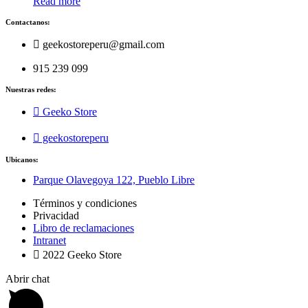
Read more
Contactanos:
geekostoreperu@gmail.com
915 239 099
Nuestras redes:
Geeko Store
geekostoreperu
Ubicanos:
Parque Olavegoya 122, Pueblo Libre
Términos y condiciones
Privacidad
Libro de reclamaciones
Intranet
2022 Geeko Store
Abrir chat