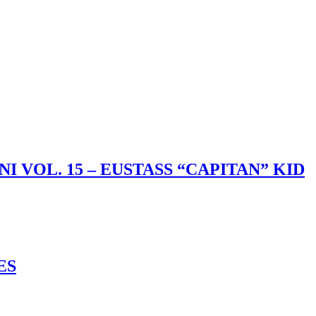
 VOL. 15 – EUSTASS “CAPITAN” KID
ES