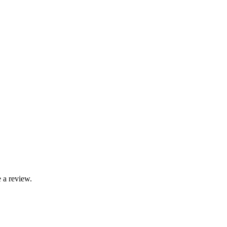
 a review.