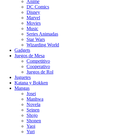
Anime
DC Comics
Disney
Marvel
Movies
Music
Series Animadas
Star Wars
Wizarding World
Gadgets
Juegos de Mesa
Competitivo
Cooperativo
Juegos de Rol
Juguetes
Katana y Bokken
Mangas
Josei
Manhwa
Novela
Seinen
Shojo
Shonen
Yaoi
Yuri