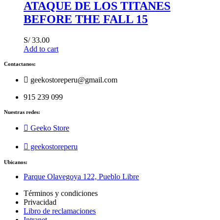
ATAQUE DE LOS TITANES
BEFORE THE FALL 15
S/
33.00
Add to cart
Contactanos:
geekostoreperu@gmail.com
915 239 099
Nuestras redes:
Geeko Store
geekostoreperu
Ubicanos:
Parque Olavegoya 122, Pueblo Libre
Términos y condiciones
Privacidad
Libro de reclamaciones
Intranet