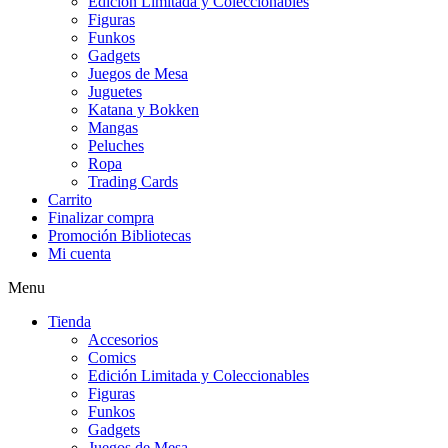
Edición Limitada y Coleccionables
Figuras
Funkos
Gadgets
Juegos de Mesa
Juguetes
Katana y Bokken
Mangas
Peluches
Ropa
Trading Cards
Carrito
Finalizar compra
Promoción Bibliotecas
Mi cuenta
Menu
Tienda
Accesorios
Comics
Edición Limitada y Coleccionables
Figuras
Funkos
Gadgets
Juegos de Mesa