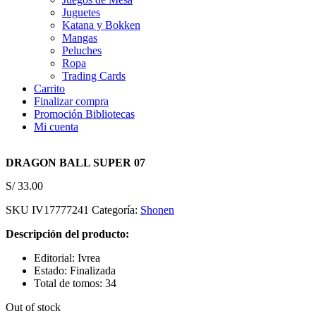
Juguetes
Katana y Bokken
Mangas
Peluches
Ropa
Trading Cards
Carrito
Finalizar compra
Promoción Bibliotecas
Mi cuenta
DRAGON BALL SUPER 07
S/
33.00
SKU
IV17777241
Categoría:
Shonen
Descripción del producto:
Editorial: Ivrea
Estado: Finalizada
Total de tomos: 34
Out of stock