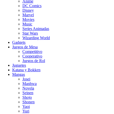
Anime
DC Comics
Disney
Marvel
Movies
Music
Series Animadas
Star Wars
Wizarding World
Gadgets
Juegos de Mesa
Competitivo
Cooperativo
Juegos de Rol
Juguetes
Katana y Bokken
Mangas
Josei
Manhwa
Novela
Seinen
Shojo
Shonen
Yaoi
Yuri