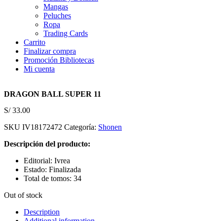
Mangas
Peluches
Ropa
Trading Cards
Carrito
Finalizar compra
Promoción Bibliotecas
Mi cuenta
DRAGON BALL SUPER 11
S/
33.00
SKU
IV18172472
Categoría:
Shonen
Descripción del producto:
Editorial: Ivrea
Estado: Finalizada
Total de tomos: 34
Out of stock
Description
Additional information