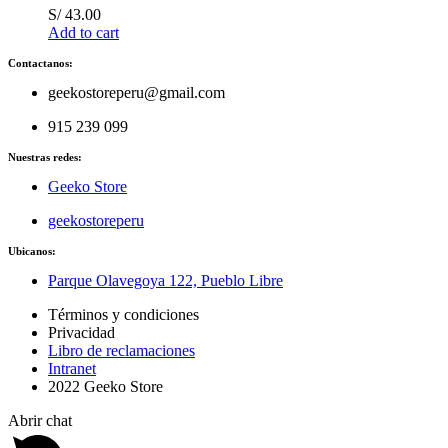
S/
43.00
Add to cart
Contactanos:
geekostoreperu@gmail.com
915 239 099
Nuestras redes:
Geeko Store
geekostoreperu
Ubicanos:
Parque Olavegoya 122, Pueblo Libre
Términos y condiciones
Privacidad
Libro de reclamaciones
Intranet
2022 Geeko Store
Abrir chat