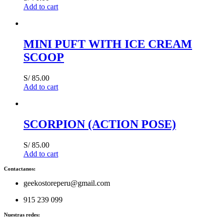
Add to cart
MINI PUFT WITH ICE CREAM
SCOOP
S/
85.00
Add to cart
SCORPION (ACTION POSE)
S/
85.00
Add to cart
Contactanos:
geekostoreperu@gmail.com
915 239 099
Nuestras redes: