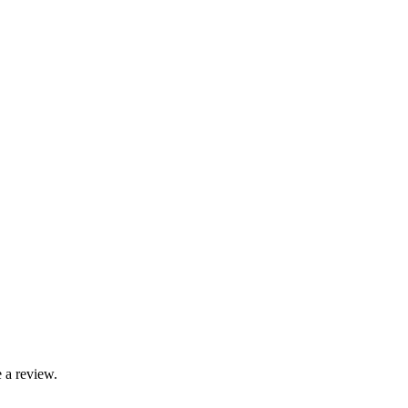
 a review.