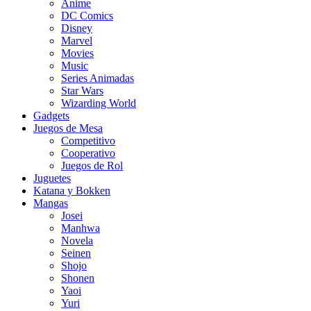
Anime
DC Comics
Disney
Marvel
Movies
Music
Series Animadas
Star Wars
Wizarding World
Gadgets
Juegos de Mesa
Competitivo
Cooperativo
Juegos de Rol
Juguetes
Katana y Bokken
Mangas
Josei
Manhwa
Novela
Seinen
Shojo
Shonen
Yaoi
Yuri