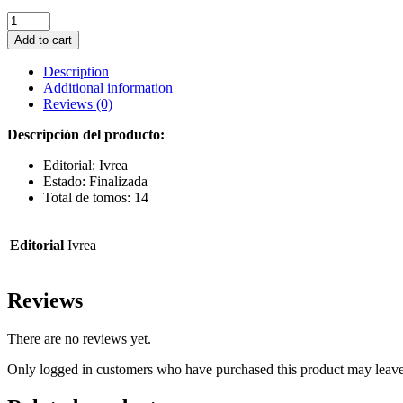
EVANGELION
ED.
Add to cart
DELUXE
14
Description
quantity
Additional information
Reviews (0)
Descripción del producto:
Editorial: Ivrea
Estado: Finalizada
Total de tomos: 14
Editorial
Ivrea
Reviews
There are no reviews yet.
Only logged in customers who have purchased this product may leave