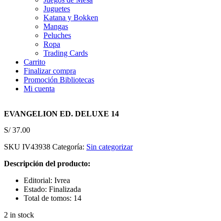
Juguetes
Katana y Bokken
Mangas
Peluches
Ropa
Trading Cards
Carrito
Finalizar compra
Promoción Bibliotecas
Mi cuenta
EVANGELION ED. DELUXE 14
S/
37.00
SKU
IV43938
Categoría:
Sin categorizar
Descripción del producto:
Editorial: Ivrea
Estado: Finalizada
Total de tomos: 14
2 in stock