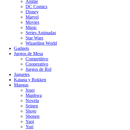
Anime
DC Comics
Disney
Marvel
Movies
Music
Series Animadas
Star Wars
Wizarding World
Gadgets
Juegos de Mesa
Competitivo
Cooperativo
Juegos de Rol
Juguetes
Katana y Bokken
Mangas
Josei
Manhwa
Novela
Seinen
Shojo
Shonen
Yaoi
Yuri