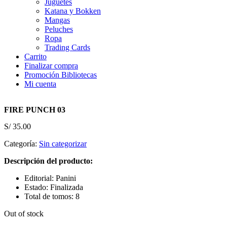
Juguetes
Katana y Bokken
Mangas
Peluches
Ropa
Trading Cards
Carrito
Finalizar compra
Promoción Bibliotecas
Mi cuenta
FIRE PUNCH 03
S/
35.00
Categoría:
Sin categorizar
Descripción del producto:
Editorial: Panini
Estado: Finalizada
Total de tomos: 8
Out of stock