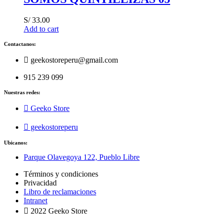
S/
33.00
Add to cart
Contactanos:
geekostoreperu@gmail.com
915 239 099
Nuestras redes:
Geeko Store
geekostoreperu
Ubicanos:
Parque Olavegoya 122, Pueblo Libre
Términos y condiciones
Privacidad
Libro de reclamaciones
Intranet
2022 Geeko Store