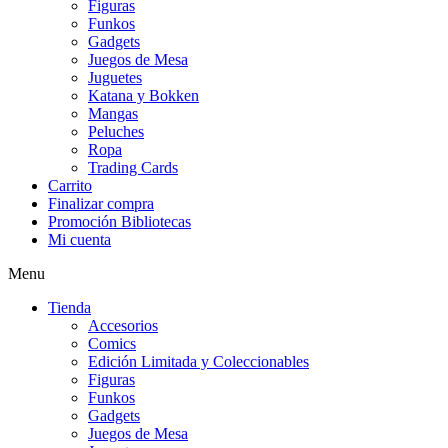
Figuras
Funkos
Gadgets
Juegos de Mesa
Juguetes
Katana y Bokken
Mangas
Peluches
Ropa
Trading Cards
Carrito
Finalizar compra
Promoción Bibliotecas
Mi cuenta
Menu
Tienda
Accesorios
Comics
Edición Limitada y Coleccionables
Figuras
Funkos
Gadgets
Juegos de Mesa