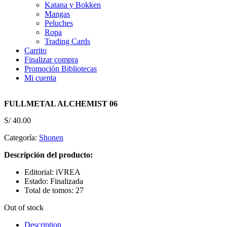
Katana y Bokken
Mangas
Peluches
Ropa
Trading Cards
Carrito
Finalizar compra
Promoción Bibliotecas
Mi cuenta
FULLMETAL ALCHEMIST 06
S/
40.00
Categoría:
Shonen
Descripción del producto:
Editorial: iVREA
Estado: Finalizada
Total de tomos: 27
Out of stock
Description