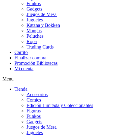
Funkos
Gadgets
Juegos de Mesa
Juguetes
Katana y Bokken
Mangas
Peluches
Ropa
Trading Cards
Carrito
Finalizar compra
Promoción Bibliotecas
Mi cuenta
Menu
Tienda
Accesorios
Comics
Edición Limitada y Coleccionables
Figuras
Funkos
Gadgets
Juegos de Mesa
Juguetes