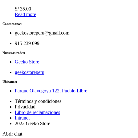
S/
35.00
Read more
Contactanos:
geekostoreperu@gmail.com
915 239 099
Nuestras redes:
Geeko Store
geekostoreperu
Ubicanos:
Parque Olavegoya 122, Pueblo Libre
Términos y condiciones
Privacidad
Libro de reclamaciones
Intranet
2022 Geeko Store
Abrir chat