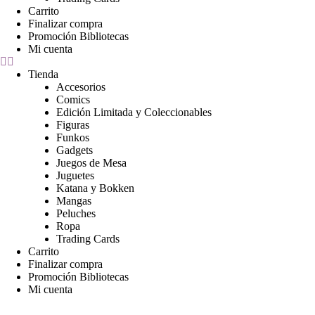
Carrito
Finalizar compra
Promoción Bibliotecas
Mi cuenta
Tienda
Accesorios
Comics
Edición Limitada y Coleccionables
Figuras
Funkos
Gadgets
Juegos de Mesa
Juguetes
Katana y Bokken
Mangas
Peluches
Ropa
Trading Cards
Carrito
Finalizar compra
Promoción Bibliotecas
Mi cuenta