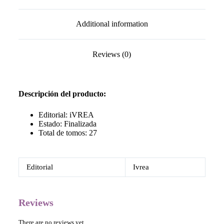
Additional information
Reviews (0)
Descripción del producto:
Editorial: iVREA
Estado: Finalizada
Total de tomos: 27
Editorial
Ivrea
Reviews
There are no reviews yet.