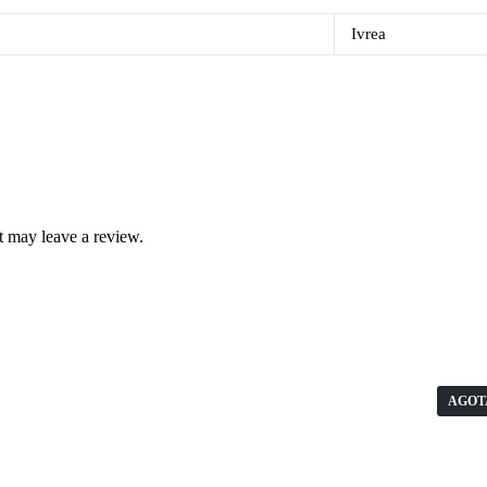
Ivrea
 may leave a review.
AGOT