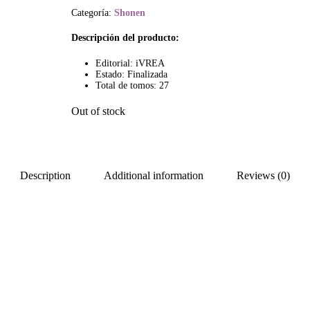
Categoría:
Shonen
Descripción del producto:
Editorial: iVREA
Estado: Finalizada
Total de tomos: 27
Out of stock
Description
Additional information
Reviews (0)