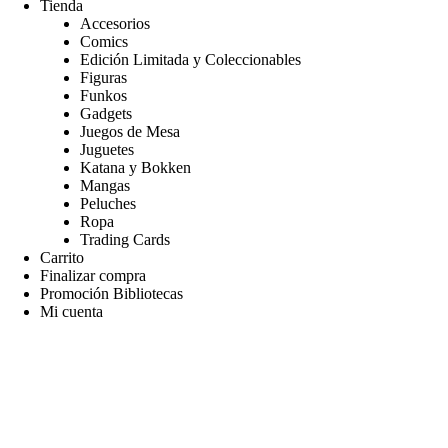
Tienda
Accesorios
Comics
Edición Limitada y Coleccionables
Figuras
Funkos
Gadgets
Juegos de Mesa
Juguetes
Katana y Bokken
Mangas
Peluches
Ropa
Trading Cards
Carrito
Finalizar compra
Promoción Bibliotecas
Mi cuenta