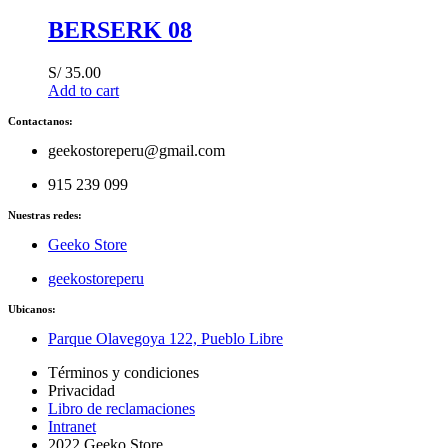
BERSERK 08
S/
35.00
Add to cart
Contactanos:
geekostoreperu@gmail.com
915 239 099
Nuestras redes:
Geeko Store
geekostoreperu
Ubicanos:
Parque Olavegoya 122, Pueblo Libre
Términos y condiciones
Privacidad
Libro de reclamaciones
Intranet
2022 Geeko Store