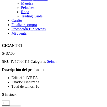
Mangas
Peluches
Ropa
Trading Cards
Carrito
Finalizar compra
Promoción Bibliotecas
Mi cuenta
GIGANT 01
S/
37.00
SKU
IV17920111
Categoría:
Seinen
Descripción del producto:
Editorial: iVREA
Estado: Finalizada
Total de tomos: 10
6 in stock
GIGANT
01