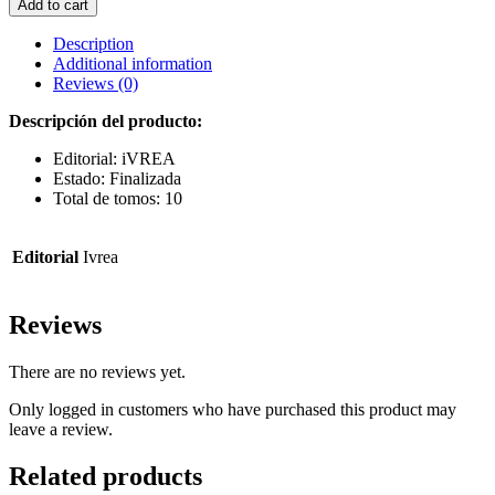
Add to cart
quantity
Description
Additional information
Reviews (0)
Descripción del producto:
Editorial: iVREA
Estado: Finalizada
Total de tomos: 10
Editorial
Ivrea
Reviews
There are no reviews yet.
Only logged in customers who have purchased this product may
leave a review.
Related products