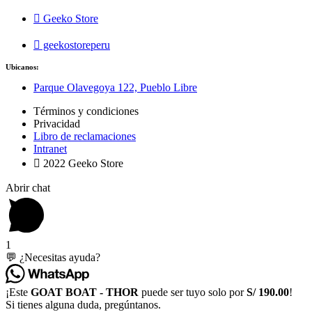
Geeko Store
geekostoreperu
Ubicanos:
Parque Olavegoya 122, Pueblo Libre
Términos y condiciones
Privacidad
Libro de reclamaciones
Intranet
2022 Geeko Store
Abrir chat
1
💬 ¿Necesitas ayuda?
¡Este
GOAT BOAT - THOR
puede ser tuyo solo por
S/ 190.00
!
Si tienes alguna duda, pregúntanos.