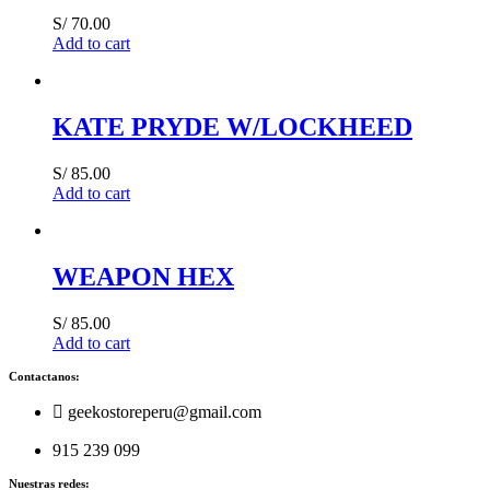
S/
70.00
Add to cart
KATE PRYDE W/LOCKHEED
S/
85.00
Add to cart
WEAPON HEX
S/
85.00
Add to cart
Contactanos:
geekostoreperu@gmail.com
915 239 099
Nuestras redes: