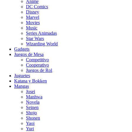
Anime
DC Comics
Disney
Marvel
Movies
Music
Series Animadas
Star Wars
Wizarding World
Gadgets
Juegos de Mesa
Competitivo
Cooperativo
Juegos de Rol
Juguetes
Katana y Bokken
Mangas
Josei
Manhwa
Novela
Seinen
Shojo
Shonen
Yaoi
Yuri