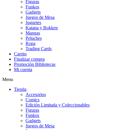
Figuras
Funkos
Gadgets
Juegos de Mesa
Juguetes
Katana y Bokken
Mangas
Peluches
Ropa
Trading Cards
Carrito
Finalizar compra
Promoción Bibliotecas
Mi cuenta
Menu
Tienda
Accesorios
Comics
Edición Limitada y Coleccionables
Figuras
Funkos
Gadgets
Juegos de Mesa