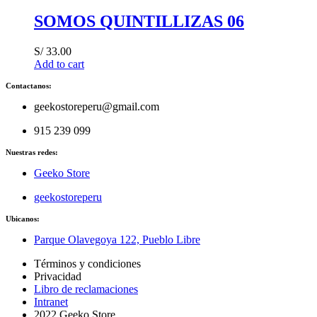
SOMOS QUINTILLIZAS 06
S/
33.00
Add to cart
Contactanos:
geekostoreperu@gmail.com
915 239 099
Nuestras redes:
Geeko Store
geekostoreperu
Ubicanos:
Parque Olavegoya 122, Pueblo Libre
Términos y condiciones
Privacidad
Libro de reclamaciones
Intranet
2022 Geeko Store