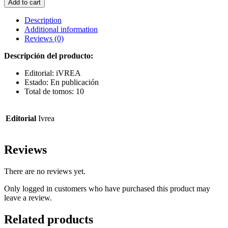
Add to cart
AMO
DE
Description
CASA)
Additional information
03
Reviews (0)
quantity
Descripción del producto:
Editorial: iVREA
Estado: En publicación
Total de tomos: 10
Editorial
Ivrea
Reviews
There are no reviews yet.
Only logged in customers who have purchased this product may
leave a review.
Related products