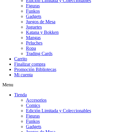
Edición Limitada y Coleccionables
Figuras
Funkos
Gadgets
Juegos de Mesa
Juguetes
Katana y Bokken
Mangas
Peluches
Ropa
Trading Cards
Carrito
Finalizar compra
Promoción Bibliotecas
Mi cuenta
Menu
Tienda
Accesorios
Comics
Edición Limitada y Coleccionables
Figuras
Funkos
Gadgets
Juegos de Mesa