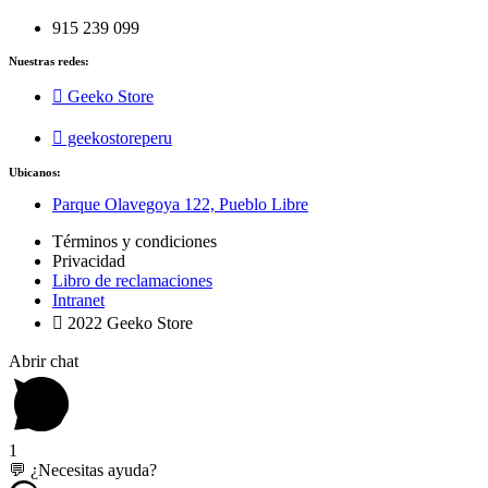
915 239 099
Nuestras redes:
Geeko Store
geekostoreperu
Ubicanos:
Parque Olavegoya 122, Pueblo Libre
Términos y condiciones
Privacidad
Libro de reclamaciones
Intranet
2022 Geeko Store
Abrir chat
1
💬 ¿Necesitas ayuda?