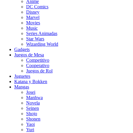
Anime
DC Comics
Disney
Marvel
Movies
Music
Series Animadas
Star Wars
Wizarding World
Gadgets
Juegos de Mesa
Competitivo
Cooperativo
Juegos de Rol
Juguetes
Katana y Bokken
Mangas
Josei
Manhwa
Novela
Seinen
Shojo
Shonen
Yaoi
Yuri