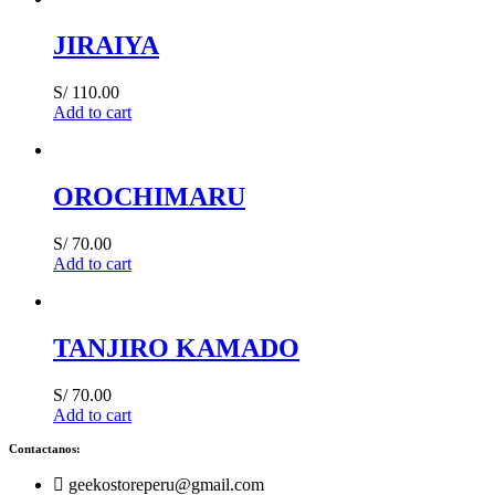
JIRAIYA
S/
110.00
Add to cart
OROCHIMARU
S/
70.00
Add to cart
TANJIRO KAMADO
S/
70.00
Add to cart
Contactanos:
geekostoreperu@gmail.com