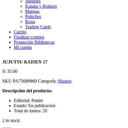
Juguetes
Katana y Bokken
Mangas
Peluches
Ropa
Trading Cards
Carrito
Finalizar compra
Promoción Bibliotecas
Mi cuenta
JUJUTSU KAISEN 17
S/
35.00
SKU
PA75689869
Categoría:
Shonen
Descripción del producto:
Editorial: Panini
Estado: En publicacion
Total de tomos: 20
2 in stock