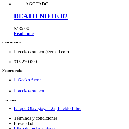
AGOTADO
DEATH NOTE 02
S/
35.00
Read more
Contactanos:
geekostoreperu@gmail.com
915 239 099
Nuestras redes:
Geeko Store
geekostoreperu
Ubicanos:
Parque Olavegoya 122, Pueblo Libre
Términos y condiciones
Privacidad
Libro de reclamaciones