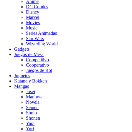
Anime
DC Comics
Disney
Marvel
Movies
Music
Series Animadas
Star Wars
Wizarding World
Gadgets
Juegos de Mesa
Competitivo
Cooperativo
Juegos de Rol
Juguetes
Katana y Bokken
Mangas
Josei
Manhwa
Novela
Seinen
Shojo
Shonen
Yaoi
Yuri