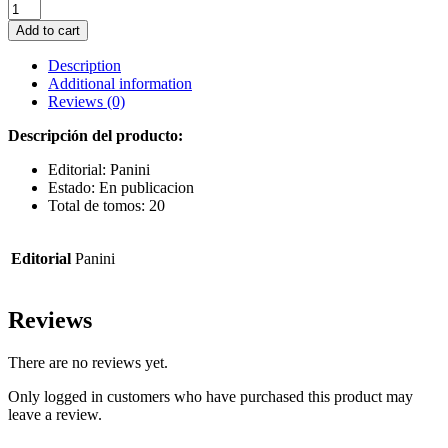
JUJUTSU
KAISEN
Add to cart
17
quantity
Description
Additional information
Reviews (0)
Descripción del producto:
Editorial: Panini
Estado: En publicacion
Total de tomos: 20
Editorial
Panini
Reviews
There are no reviews yet.
Only logged in customers who have purchased this product may
leave a review.