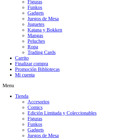
Figuras
Funkos
Gadgets
Juegos de Mesa
Juguetes
Katana y Bokken
Mangas
Peluches
Ropa
Trading Cards
Carrito
Finalizar compra
Promoción Bibliotecas
Mi cuenta
Menu
Tienda
Accesorios
Comics
Edición Limitada y Coleccionables
Figuras
Funkos
Gadgets
Juegos de Mesa