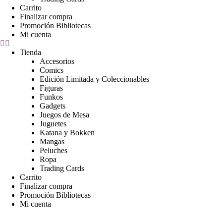
Carrito
Finalizar compra
Promoción Bibliotecas
Mi cuenta
Tienda
Accesorios
Comics
Edición Limitada y Coleccionables
Figuras
Funkos
Gadgets
Juegos de Mesa
Juguetes
Katana y Bokken
Mangas
Peluches
Ropa
Trading Cards
Carrito
Finalizar compra
Promoción Bibliotecas
Mi cuenta