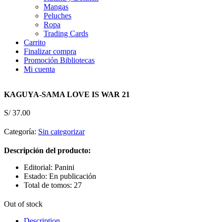
Mangas
Peluches
Ropa
Trading Cards
Carrito
Finalizar compra
Promoción Bibliotecas
Mi cuenta
KAGUYA-SAMA LOVE IS WAR 21
S/
37.00
Categoría:
Sin categorizar
Descripción del producto:
Editorial: Panini
Estado: En publicación
Total de tomos: 27
Out of stock
Description