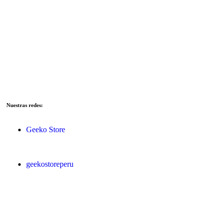
Nuestras redes:
Geeko Store
geekostoreperu