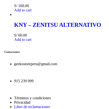
S/
160.00
Add to cart
KNY – ZENITSU ALTERNATIVO
S/
60.00
Add to cart
Contactanos:
geekostoreperu@gmail.com
915 239 099
Términos y condiciones
Privacidad
Libro de reclamaciones