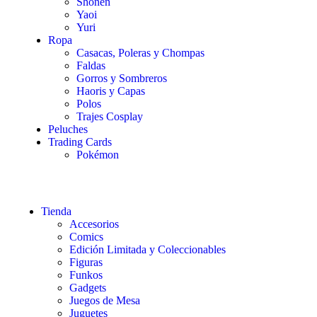
Shonen
Yaoi
Yuri
Ropa
Casacas, Poleras y Chompas
Faldas
Gorros y Sombreros
Haoris y Capas
Polos
Trajes Cosplay
Peluches
Trading Cards
Pokémon
Tienda
Accesorios
Comics
Edición Limitada y Coleccionables
Figuras
Funkos
Gadgets
Juegos de Mesa
Juguetes