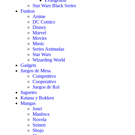
Evangelion
Star Wars Black Series
Funkos
Anime
DC Comics
Disney
Marvel
Movies
Music
Series Animadas
Star Wars
Wizarding World
Gadgets
Juegos de Mesa
Competitivo
Cooperativo
Juegos de Rol
Juguetes
Katana y Bokken
Mangas
Josei
Manhwa
Novela
Seinen
Shojo