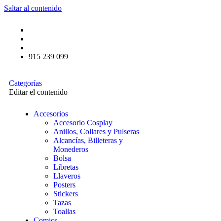
Saltar al contenido
915 239 099
Categorías
Editar el contenido
Accesorios
Accesorio Cosplay
Anillos, Collares y Pulseras
Alcancías, Billeteras y
Monederos
Bolsa
Libretas
Llaveros
Posters
Stickers
Tazas
Toallas
Comics