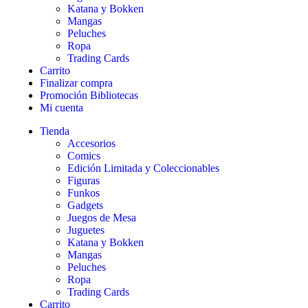
Katana y Bokken
Mangas
Peluches
Ropa
Trading Cards
Carrito
Finalizar compra
Promoción Bibliotecas
Mi cuenta
Tienda
Accesorios
Comics
Edición Limitada y Coleccionables
Figuras
Funkos
Gadgets
Juegos de Mesa
Juguetes
Katana y Bokken
Mangas
Peluches
Ropa
Trading Cards
Carrito