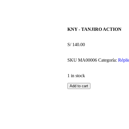
KNY - TANJIRO ACTION
S/
140.00
SKU
MA00006
Categoría:
Répli
1 in stock
Add to cart