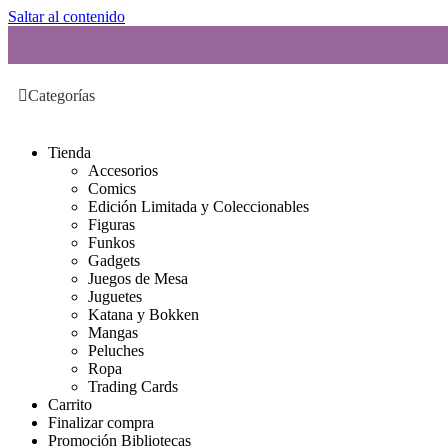
Saltar al contenido
Categorías
Tienda
Accesorios
Comics
Edición Limitada y Coleccionables
Figuras
Funkos
Gadgets
Juegos de Mesa
Juguetes
Katana y Bokken
Mangas
Peluches
Ropa
Trading Cards
Carrito
Finalizar compra
Promoción Bibliotecas