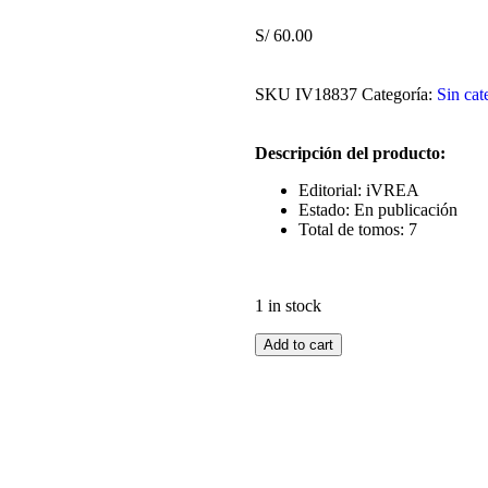
S/
60.00
SKU
IV18837
Categoría:
Sin cat
Descripción del producto:
Editorial: iVREA
Estado: En publicación
Total de tomos: 7
1 in stock
Add to cart