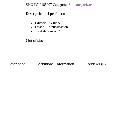
SKU
IV19185907
Categoría:
Sin categorizar
Descripción del producto:
Editorial: iVREA
Estado: En publicación
Total de tomos: 7
Out of stock
Description
Additional information
Reviews (0)