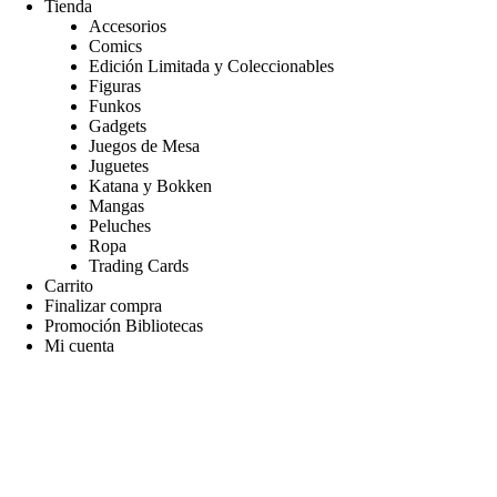
Tienda
Accesorios
Comics
Edición Limitada y Coleccionables
Figuras
Funkos
Gadgets
Juegos de Mesa
Juguetes
Katana y Bokken
Mangas
Peluches
Ropa
Trading Cards
Carrito
Finalizar compra
Promoción Bibliotecas
Mi cuenta