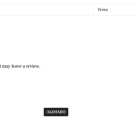
Ivrea
 may leave a review.
AGOTADO