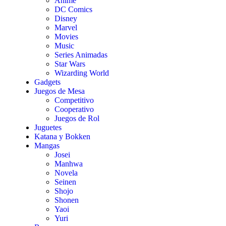
Anime
DC Comics
Disney
Marvel
Movies
Music
Series Animadas
Star Wars
Wizarding World
Gadgets
Juegos de Mesa
Competitivo
Cooperativo
Juegos de Rol
Juguetes
Katana y Bokken
Mangas
Josei
Manhwa
Novela
Seinen
Shojo
Shonen
Yaoi
Yuri