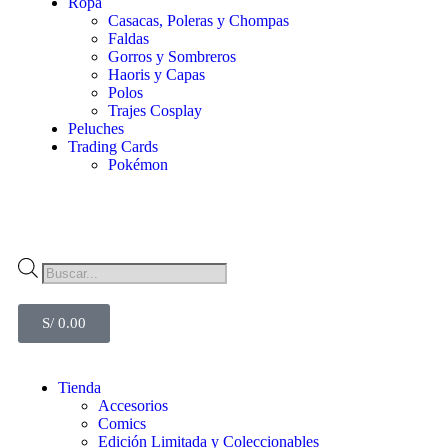
Ropa
Casacas, Poleras y Chompas
Faldas
Gorros y Sombreros
Haoris y Capas
Polos
Trajes Cosplay
Peluches
Trading Cards
Pokémon
S/
0.00
Tienda
Accesorios
Comics
Edición Limitada y Coleccionables