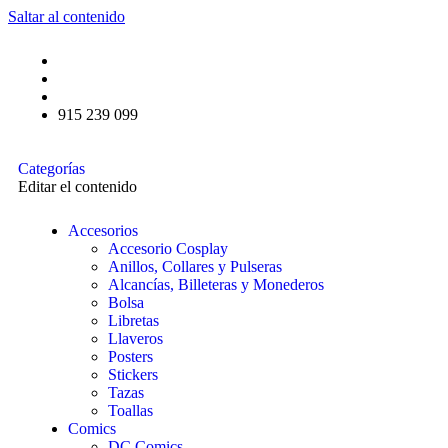
Saltar al contenido
915 239 099
Categorías
Editar el contenido
Accesorios
Accesorio Cosplay
Anillos, Collares y Pulseras
Alcancías, Billeteras y Monederos
Bolsa
Libretas
Llaveros
Posters
Stickers
Tazas
Toallas
Comics
DC Comics