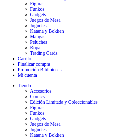
Figuras
Funkos
Gadgets
Juegos de Mesa
Juguetes
Katana y Bokken
Mangas
Peluches
Ropa
Trading Cards
Carrito
Finalizar compra
Promoción Bibliotecas
Mi cuenta
Tienda
Accesorios
Comics
Edición Limitada y Coleccionables
Figuras
Funkos
Gadgets
Juegos de Mesa
Juguetes
Katana y Bokken