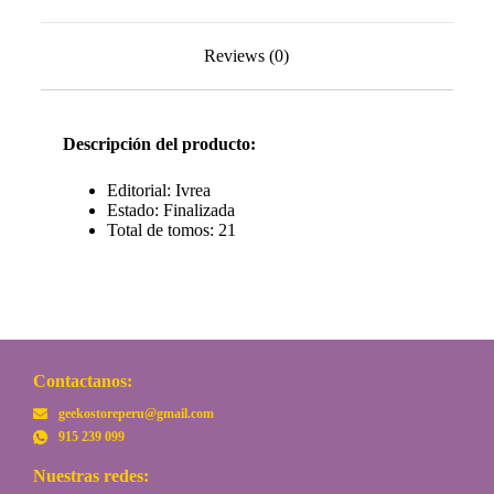
Reviews (0)
Descripción del producto:
Editorial: Ivrea
Estado: Finalizada
Total de tomos: 21
Contactanos:
geekostoreperu@gmail.com
915 239 099
Nuestras redes: