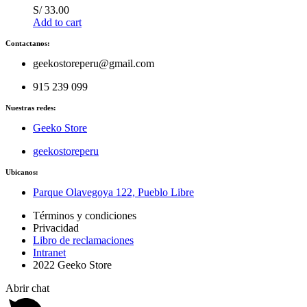
S/
33.00
Add to cart
Contactanos:
geekostoreperu@gmail.com
915 239 099
Nuestras redes:
Geeko Store
geekostoreperu
Ubicanos:
Parque Olavegoya 122, Pueblo Libre
Términos y condiciones
Privacidad
Libro de reclamaciones
Intranet
2022 Geeko Store
Abrir chat