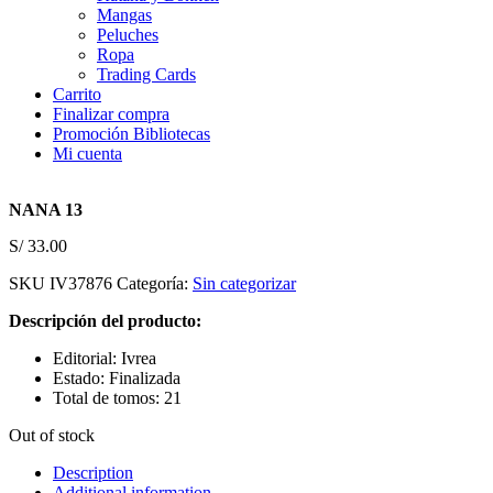
Mangas
Peluches
Ropa
Trading Cards
Carrito
Finalizar compra
Promoción Bibliotecas
Mi cuenta
NANA 13
S/
33.00
SKU
IV37876
Categoría:
Sin categorizar
Descripción del producto:
Editorial: Ivrea
Estado: Finalizada
Total de tomos: 21
Out of stock
Description
Additional information