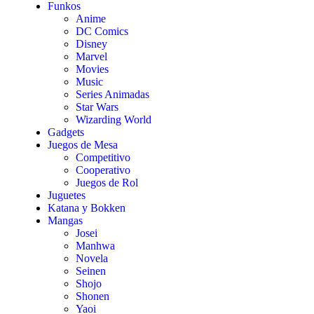
Funkos
Anime
DC Comics
Disney
Marvel
Movies
Music
Series Animadas
Star Wars
Wizarding World
Gadgets
Juegos de Mesa
Competitivo
Cooperativo
Juegos de Rol
Juguetes
Katana y Bokken
Mangas
Josei
Manhwa
Novela
Seinen
Shojo
Shonen
Yaoi