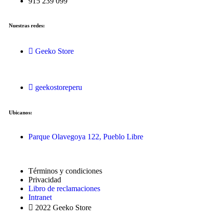
915 239 099
Nuestras redes:
Geeko Store
geekostoreperu
Ubicanos:
Parque Olavegoya 122, Pueblo Libre
Términos y condiciones
Privacidad
Libro de reclamaciones
Intranet
2022 Geeko Store