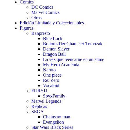
Comics
DC Comics
Marvel Comics
Otros
Edición Limitada y Coleccionables
Figuras
Banpresto
Blue Lock
Bottom-Tier Character Tomozaki
Demon Slayer
Dragon Ball
La vez que reencarne en un slime
My Hero Academia
Naruto
One piece
Re: Zero
Vocaloid
FURYU
SpyxFamily
Marvel Legends
Réplicas
SEGA
Chainsaw man
Evangelion
Star Wars Black Series