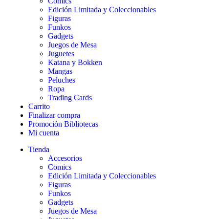
Comics
Edición Limitada y Coleccionables
Figuras
Funkos
Gadgets
Juegos de Mesa
Juguetes
Katana y Bokken
Mangas
Peluches
Ropa
Trading Cards
Carrito
Finalizar compra
Promoción Bibliotecas
Mi cuenta
Tienda
Accesorios
Comics
Edición Limitada y Coleccionables
Figuras
Funkos
Gadgets
Juegos de Mesa