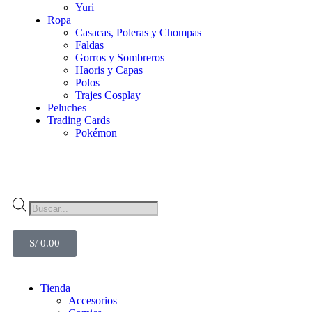
Yuri
Ropa
Casacas, Poleras y Chompas
Faldas
Gorros y Sombreros
Haoris y Capas
Polos
Trajes Cosplay
Peluches
Trading Cards
Pokémon
S/
0.00
Tienda
Accesorios