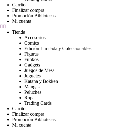
Carrito
Finalizar compra
Promoción Bibliotecas
Mi cuenta
Tienda
Accesorios
Comics
Edición Limitada y Coleccionables
Figuras
Funkos
Gadgets
Juegos de Mesa
Juguetes
Katana y Bokken
Mangas
Peluches
Ropa
Trading Cards
Carrito
Finalizar compra
Promoción Bibliotecas
Mi cuenta