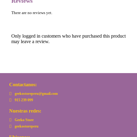
Reviews
There are no reviews yet.
Only logged in customers who have purchased this product
may leave a review.
Contactanos:
geekostoreperu@gmail.com
915 239 099
Nuestras redes:
Geeko Store
geekostoreperu