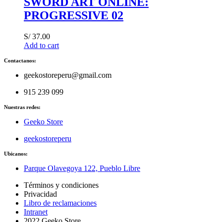
SWORD ART ONLINE:
PROGRESSIVE 02
S/
37.00
Add to cart
Contactanos:
geekostoreperu@gmail.com
915 239 099
Nuestras redes:
Geeko Store
geekostoreperu
Ubicanos:
Parque Olavegoya 122, Pueblo Libre
Términos y condiciones
Privacidad
Libro de reclamaciones
Intranet
2022 Geeko Store