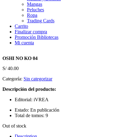
Mangas
Peluches
Ropa
Trading Cards
Carrito
Finalizar compra
Promoción Bibliotecas
Mi cuenta
OSHI NO KO 04
S/
40.00
Categoría:
Sin categorizar
Descripción del producto:
Editorial: iVREA
Estado: En publicación
Total de tomos: 9
Out of stock
Description