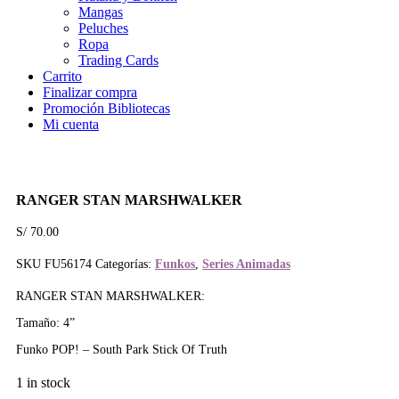
Mangas
Peluches
Ropa
Trading Cards
Carrito
Finalizar compra
Promoción Bibliotecas
Mi cuenta
RANGER STAN MARSHWALKER
S/
70.00
SKU
FU56174
Categorías:
Funkos
,
Series Animadas
RANGER STAN MARSHWALKER:
Tamaño: 4”
Funko POP! –
South Park Stick Of Truth
1 in stock