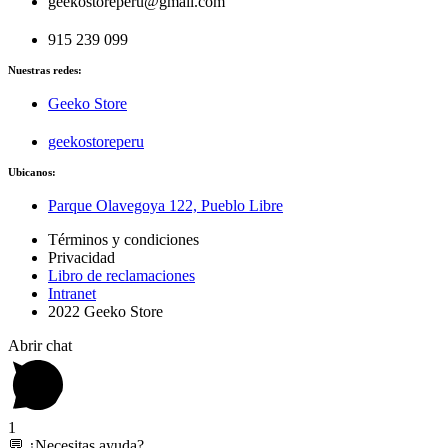
geekostoreperu@gmail.com
915 239 099
Nuestras redes:
Geeko Store
geekostoreperu
Ubicanos:
Parque Olavegoya 122, Pueblo Libre
Términos y condiciones
Privacidad
Libro de reclamaciones
Intranet
2022 Geeko Store
Abrir chat
1
💬 ¿Necesitas ayuda?