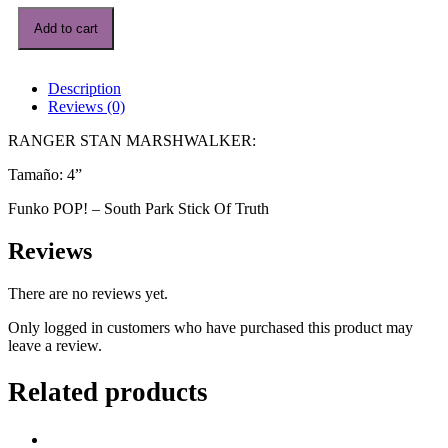
RANGER
Add to cart
STAN
MARSHWALKER
quantity
Description
Reviews (0)
RANGER STAN MARSHWALKER:
Tamaño: 4”
Funko POP! –
South Park Stick Of Truth
Reviews
There are no reviews yet.
Only logged in customers who have purchased this product may
leave a review.
Related products