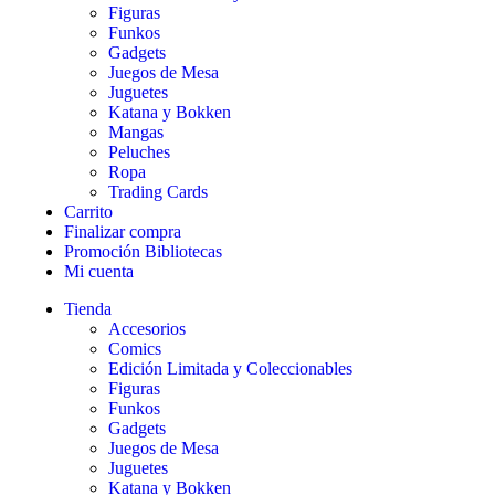
Figuras
Funkos
Gadgets
Juegos de Mesa
Juguetes
Katana y Bokken
Mangas
Peluches
Ropa
Trading Cards
Carrito
Finalizar compra
Promoción Bibliotecas
Mi cuenta
Tienda
Accesorios
Comics
Edición Limitada y Coleccionables
Figuras
Funkos
Gadgets
Juegos de Mesa
Juguetes
Katana y Bokken