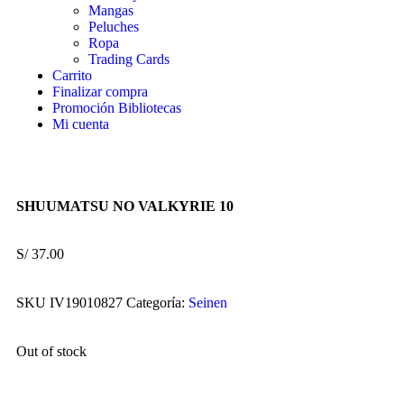
Mangas
Peluches
Ropa
Trading Cards
Carrito
Finalizar compra
Promoción Bibliotecas
Mi cuenta
SHUUMATSU NO VALKYRIE 10
S/
37.00
SKU
IV19010827
Categoría:
Seinen
Out of stock