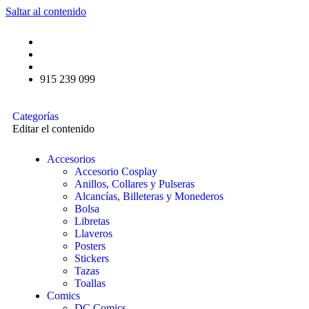
Saltar al contenido
915 239 099
Categorías
Editar el contenido
Accesorios
Accesorio Cosplay
Anillos, Collares y Pulseras
Alcancías, Billeteras y Monederos
Bolsa
Libretas
Llaveros
Posters
Stickers
Tazas
Toallas
Comics
DC Comics