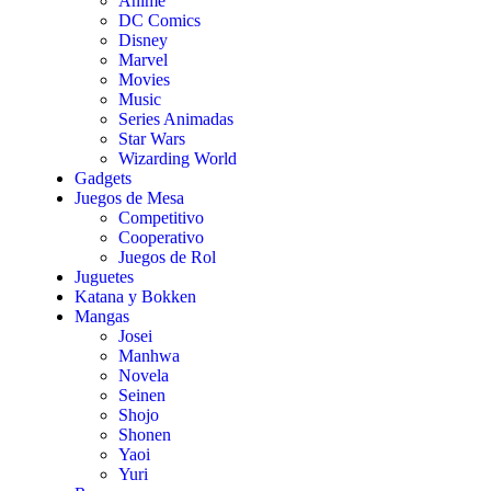
Anime
DC Comics
Disney
Marvel
Movies
Music
Series Animadas
Star Wars
Wizarding World
Gadgets
Juegos de Mesa
Competitivo
Cooperativo
Juegos de Rol
Juguetes
Katana y Bokken
Mangas
Josei
Manhwa
Novela
Seinen
Shojo
Shonen
Yaoi
Yuri