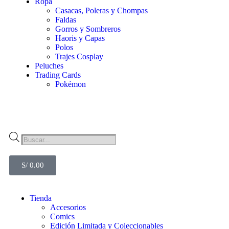
Ropa
Casacas, Poleras y Chompas
Faldas
Gorros y Sombreros
Haoris y Capas
Polos
Trajes Cosplay
Peluches
Trading Cards
Pokémon
S/
0.00
Tienda
Accesorios
Comics
Edición Limitada y Coleccionables