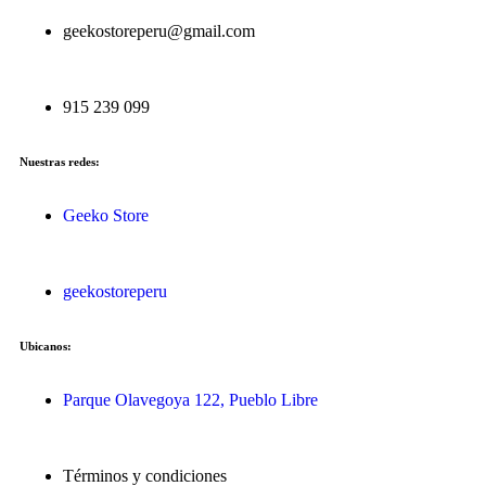
geekostoreperu@gmail.com
915 239 099
Nuestras redes:
Geeko Store
geekostoreperu
Ubicanos:
Parque Olavegoya 122, Pueblo Libre
Términos y condiciones