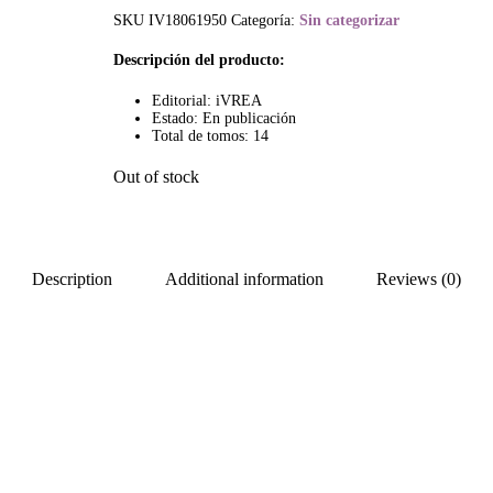
SKU
IV18061950
Categoría:
Sin categorizar
Descripción del producto:
Editorial: iVREA
Estado: En publicación
Total de tomos: 14
Out of stock
Description
Additional information
Reviews (0)