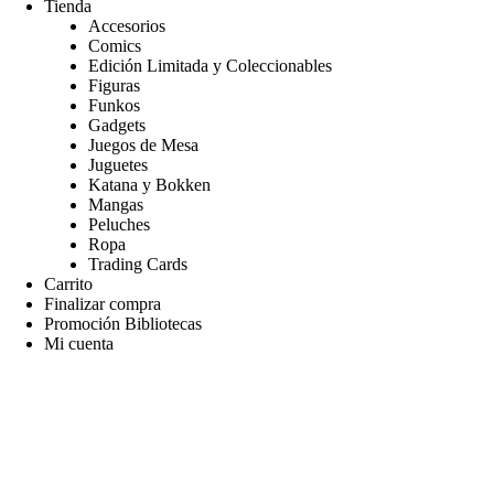
Tienda
Accesorios
Comics
Edición Limitada y Coleccionables
Figuras
Funkos
Gadgets
Juegos de Mesa
Juguetes
Katana y Bokken
Mangas
Peluches
Ropa
Trading Cards
Carrito
Finalizar compra
Promoción Bibliotecas
Mi cuenta