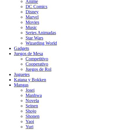
Anime
DC Comics
Disney
Marvel
Movies
Music
Series Animadas
Star Wars
Wizarding World
Gadgets
Juegos de Mesa
Competitivo
Cooperativo
Juegos de Rol
Juguetes
Katana y Bokken
Mangas
Josei
Manhwa
Novela
Seinen
Shojo
Shonen
Yaoi
Yuri