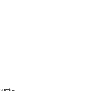
 a review.