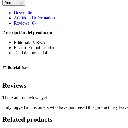
SOMOS
Add to cart
QUINTILLIZAS
12
Description
quantity
Additional information
Reviews (0)
Descripción del producto:
Editorial: iVREA
Estado: En publicación
Total de tomos: 14
Editorial
Ivrea
Reviews
There are no reviews yet.
Only logged in customers who have purchased this product may leave
Related products