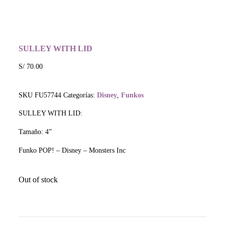
SULLEY WITH LID
S/
70.00
SKU
FU57744
Categorías:
Disney
,
Funkos
SULLEY WITH LID:
Tamaño: 4”
Funko POP! –
Disney – Monsters Inc
Out of stock