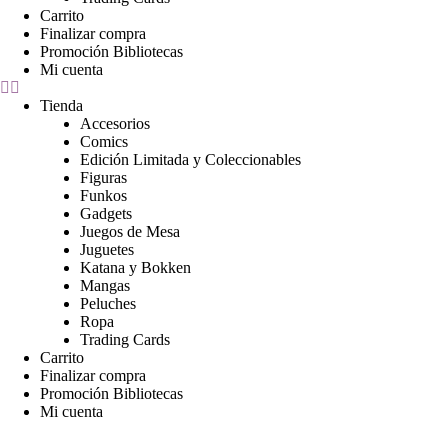
Carrito
Finalizar compra
Promoción Bibliotecas
Mi cuenta
Tienda
Accesorios
Comics
Edición Limitada y Coleccionables
Figuras
Funkos
Gadgets
Juegos de Mesa
Juguetes
Katana y Bokken
Mangas
Peluches
Ropa
Trading Cards
Carrito
Finalizar compra
Promoción Bibliotecas
Mi cuenta