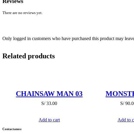
Reviews
There are no reviews yet.
Only logged in customers who have purchased this product may leave
Related products
CHAINSAW MAN 03
MONSTE
S/
33.00
S/
90.0
Add to cart
Add to c
Contactanos: