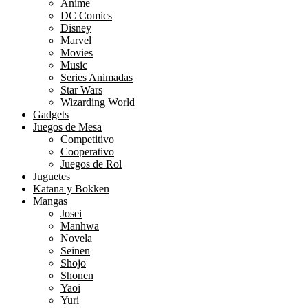
Anime
DC Comics
Disney
Marvel
Movies
Music
Series Animadas
Star Wars
Wizarding World
Gadgets
Juegos de Mesa
Competitivo
Cooperativo
Juegos de Rol
Juguetes
Katana y Bokken
Mangas
Josei
Manhwa
Novela
Seinen
Shojo
Shonen
Yaoi
Yuri