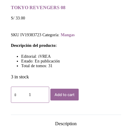
TOKYO REVENGERS 08
S/
33.00
SKU
IV19383723
Categoría:
Mangas
Descripción del producto:
Editorial: iVREA
Estado: En publicación
Total de tomos: 31
3 in stock
Add to cart
Description