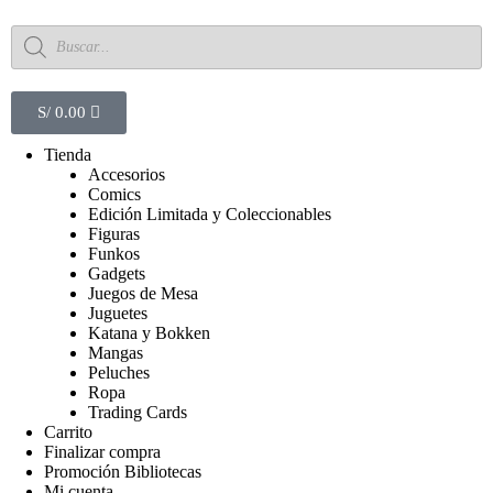
S/
0.00
Tienda
Accesorios
Comics
Edición Limitada y Coleccionables
Figuras
Funkos
Gadgets
Juegos de Mesa
Juguetes
Katana y Bokken
Mangas
Peluches
Ropa
Trading Cards
Carrito
Finalizar compra
Promoción Bibliotecas
Mi cuenta