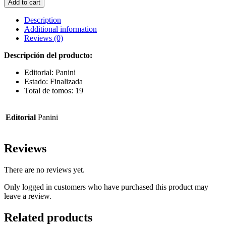
Add to cart
12
quantity
Description
Additional information
Reviews (0)
Descripción del producto:
Editorial: Panini
Estado: Finalizada
Total de tomos: 19
Editorial
Panini
Reviews
There are no reviews yet.
Only logged in customers who have purchased this product may
leave a review.
Related products