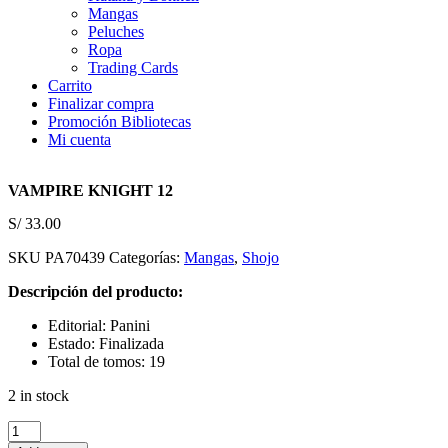
Mangas
Peluches
Ropa
Trading Cards
Carrito
Finalizar compra
Promoción Bibliotecas
Mi cuenta
VAMPIRE KNIGHT 12
S/
33.00
SKU
PA70439
Categorías:
Mangas
,
Shojo
Descripción del producto:
Editorial: Panini
Estado: Finalizada
Total de tomos: 19
2 in stock
VAMPIRE
KNIGHT