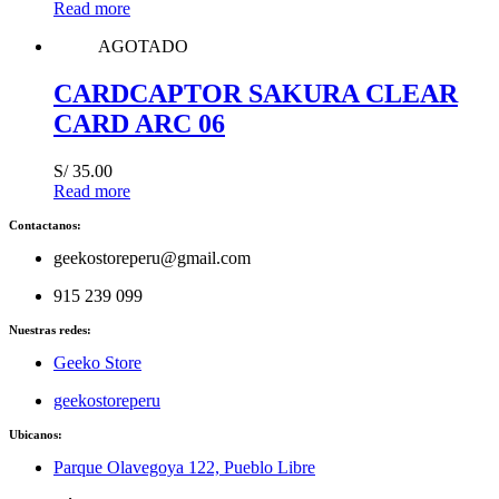
Read more
AGOTADO
CARDCAPTOR SAKURA CLEAR
CARD ARC 06
S/
35.00
Read more
Contactanos:
geekostoreperu@gmail.com
915 239 099
Nuestras redes:
Geeko Store
geekostoreperu
Ubicanos:
Parque Olavegoya 122, Pueblo Libre