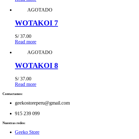
AGOTADO
WOTAKOI 7
S/
37.00
Read more
AGOTADO
WOTAKOI 8
S/
37.00
Read more
Contactanos:
geekostoreperu@gmail.com
915 239 099
Nuestras redes:
Geeko Store