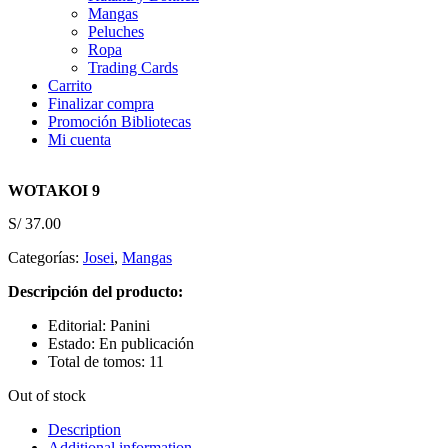
Mangas
Peluches
Ropa
Trading Cards
Carrito
Finalizar compra
Promoción Bibliotecas
Mi cuenta
WOTAKOI 9
S/
37.00
Categorías:
Josei
,
Mangas
Descripción del producto:
Editorial: Panini
Estado: En publicación
Total de tomos: 11
Out of stock
Description
Additional information