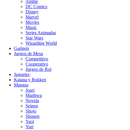
Anime
DC Comics
Disney
Marvel
Movies
Music
Series Animadas
Star Wars
Wizarding World
Gadgets
Juegos de Mesa
Competitivo
Cooperativo
Juegos de Rol
Juguetes
Katana y Bokken
Mangas
Josei
Manhwa
Novela
Seinen
Shojo
Shonen
Yaoi
Yuri