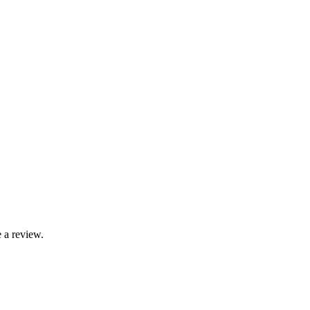
 a review.