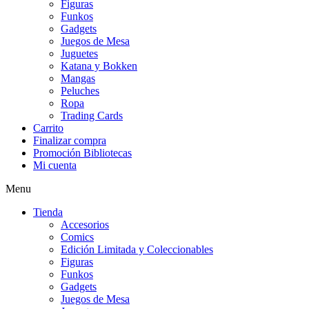
Figuras
Funkos
Gadgets
Juegos de Mesa
Juguetes
Katana y Bokken
Mangas
Peluches
Ropa
Trading Cards
Carrito
Finalizar compra
Promoción Bibliotecas
Mi cuenta
Menu
Tienda
Accesorios
Comics
Edición Limitada y Coleccionables
Figuras
Funkos
Gadgets
Juegos de Mesa