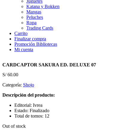
Juguetes
Katana y Bokken
Mangas
Peluches
Ropa
Trading Cards
Carrito
Finalizar compra
Promoción Bibliotecas
Mi cuenta
CARDCAPTOR SAKURA ED. DELUXE 07
S/
60.00
Categoría:
Shojo
Descripción del producto:
Editorial: Ivrea
Estado: Finalizado
Total de tomos: 12
Out of stock