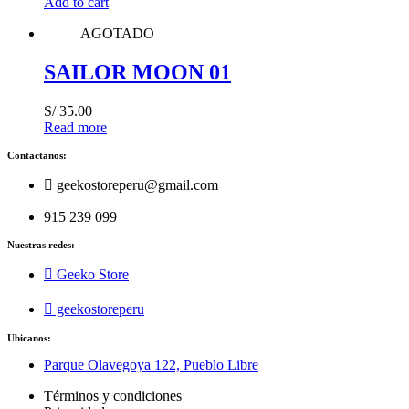
Add to cart
AGOTADO
SAILOR MOON 01
S/
35.00
Read more
Contactanos:
geekostoreperu@gmail.com
915 239 099
Nuestras redes:
Geeko Store
geekostoreperu
Ubicanos:
Parque Olavegoya 122, Pueblo Libre
Términos y condiciones