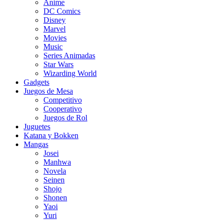
Anime
DC Comics
Disney
Marvel
Movies
Music
Series Animadas
Star Wars
Wizarding World
Gadgets
Juegos de Mesa
Competitivo
Cooperativo
Juegos de Rol
Juguetes
Katana y Bokken
Mangas
Josei
Manhwa
Novela
Seinen
Shojo
Shonen
Yaoi
Yuri