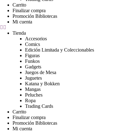
Carrito
Finalizar compra
Promoción Bibliotecas
Mi cuenta
Tienda
Accesorios
Comics
Edición Limitada y Coleccionables
Figuras
Funkos
Gadgets
Juegos de Mesa
Juguetes
Katana y Bokken
Mangas
Peluches
Ropa
Trading Cards
Carrito
Finalizar compra
Promoción Bibliotecas
Mi cuenta