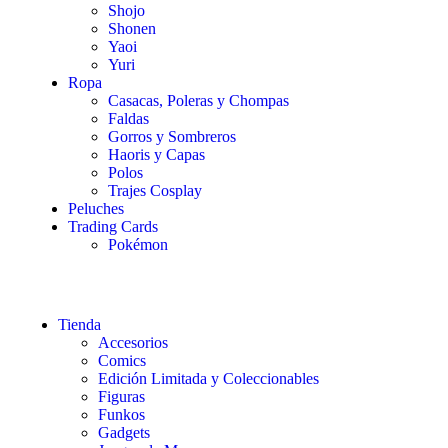
Shojo
Shonen
Yaoi
Yuri
Ropa
Casacas, Poleras y Chompas
Faldas
Gorros y Sombreros
Haoris y Capas
Polos
Trajes Cosplay
Peluches
Trading Cards
Pokémon
Tienda
Accesorios
Comics
Edición Limitada y Coleccionables
Figuras
Funkos
Gadgets