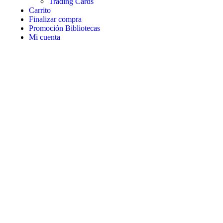
Trading Cards
Carrito
Finalizar compra
Promoción Bibliotecas
Mi cuenta