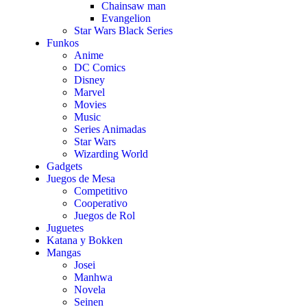
Chainsaw man
Evangelion
Star Wars Black Series
Funkos
Anime
DC Comics
Disney
Marvel
Movies
Music
Series Animadas
Star Wars
Wizarding World
Gadgets
Juegos de Mesa
Competitivo
Cooperativo
Juegos de Rol
Juguetes
Katana y Bokken
Mangas
Josei
Manhwa
Novela
Seinen