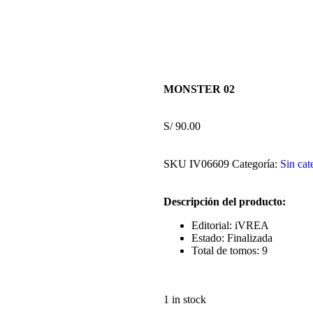
MONSTER 02
S/
90.00
SKU
IV06609
Categoría:
Sin cat
Descripción del producto:
Editorial: iVREA
Estado: Finalizada
Total de tomos: 9
1 in stock