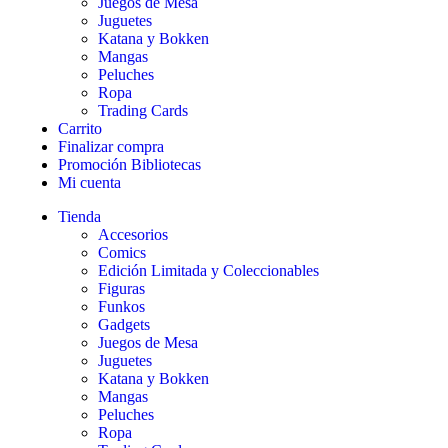
Juegos de Mesa
Juguetes
Katana y Bokken
Mangas
Peluches
Ropa
Trading Cards
Carrito
Finalizar compra
Promoción Bibliotecas
Mi cuenta
Tienda
Accesorios
Comics
Edición Limitada y Coleccionables
Figuras
Funkos
Gadgets
Juegos de Mesa
Juguetes
Katana y Bokken
Mangas
Peluches
Ropa