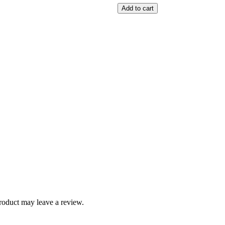
Add to cart
roduct may leave a review.