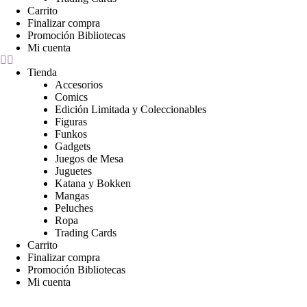
Carrito
Finalizar compra
Promoción Bibliotecas
Mi cuenta
Tienda
Accesorios
Comics
Edición Limitada y Coleccionables
Figuras
Funkos
Gadgets
Juegos de Mesa
Juguetes
Katana y Bokken
Mangas
Peluches
Ropa
Trading Cards
Carrito
Finalizar compra
Promoción Bibliotecas
Mi cuenta