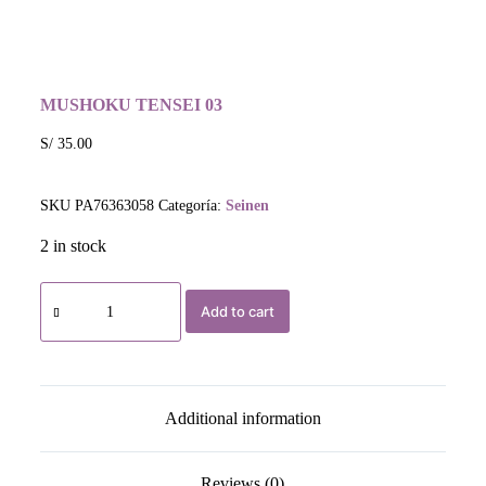
MUSHOKU TENSEI 03
S/
35.00
SKU
PA76363058
Categoría:
Seinen
2 in stock
Add to cart
Additional information
Reviews (0)