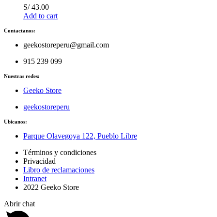
S/
43.00
Add to cart
Contactanos:
geekostoreperu@gmail.com
915 239 099
Nuestras redes:
Geeko Store
geekostoreperu
Ubicanos:
Parque Olavegoya 122, Pueblo Libre
Términos y condiciones
Privacidad
Libro de reclamaciones
Intranet
2022 Geeko Store
Abrir chat