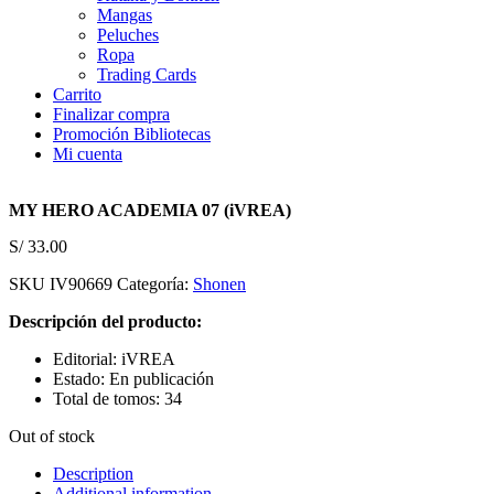
Mangas
Peluches
Ropa
Trading Cards
Carrito
Finalizar compra
Promoción Bibliotecas
Mi cuenta
MY HERO ACADEMIA 07 (iVREA)
S/
33.00
SKU
IV90669
Categoría:
Shonen
Descripción del producto:
Editorial: iVREA
Estado: En publicación
Total de tomos: 34
Out of stock
Description
Additional information